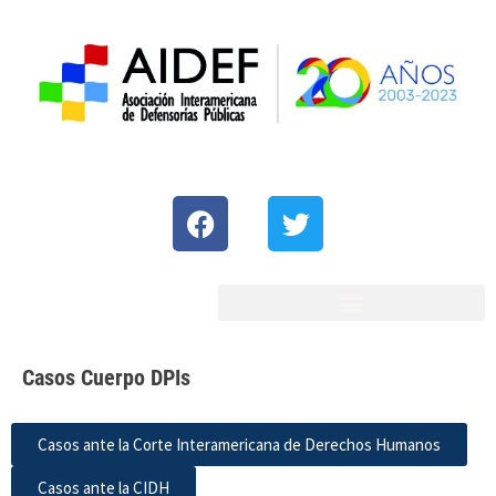
Casos Cuerpo DPIs
Casos ante la Corte Interamericana de Derechos Humanos
Casos ante la CIDH