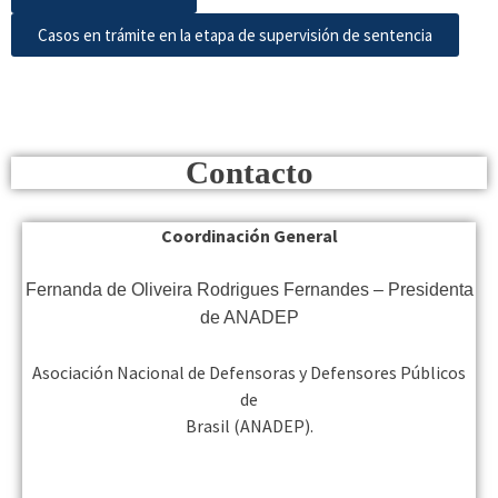
Casos en trámite en la etapa de supervisión de sentencia
Contacto
Coordinación General
Fernanda de Oliveira Rodrigues Fernandes – Presidenta
de ANADEP
Asociación Nacional de Defensoras y Defensores Públicos
de
Brasil (ANADEP).