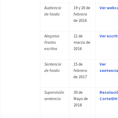
Audiencia
19 y 20 de
Ver webc
de fondo
febrero
de 2016
Alegatos
21 de
Ver escri
finales
marzo de
escritos
2016
Sentencia
15 de
Ver
de fondo
febrero
sentenci
de 2017
Supervisión
30 de
Resoluci
sentencia
Mayo de
CorteIDH
2018