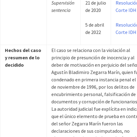
Supervisión
21 de julio
Resolució
sentencia
de 2020
Corte IDH
5 de abril
Resolució
de 2022
Corte IDH
Hechos del caso
El caso se relaciona con la violación al
y resumen de lo
principio de presunción de inocencia y al
decidido
deber de motivación en perjuicio del señ
Agustín Bladimiro Zegarra Marín, quien f
condenado en primera instancia penal el
de noviembre de 1996, por los delitos de
encubrimiento personal, falsificación de
documentos y corrupción de funcionarios
La autoridad judicial fue explícita en indic
que el único elemento de prueba en cont
del señor Zegarra Marín fueron las
declaraciones de sus coimputados, no