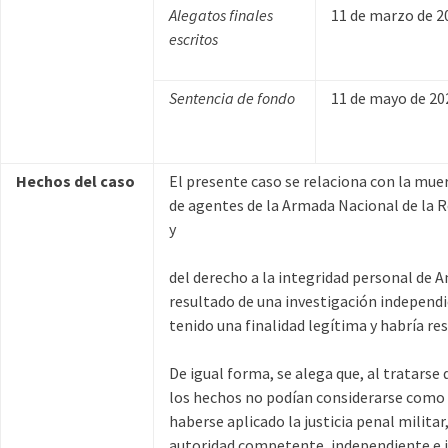
Alegatos finales
11 de marzo de 2
escritos
Sentencia de fondo
11 de mayo de 20
Hechos del caso
El presente caso se relaciona con la mue
de agentes de la Armada Nacional de la Re
y
del derecho a la integridad personal de An
resultado de una investigación independi
tenido una finalidad legítima y habría r
De igual forma, se alega que, al tratarse
los hechos no podían considerarse como po
haberse aplicado la justicia penal militar
autoridad competente, independiente e im