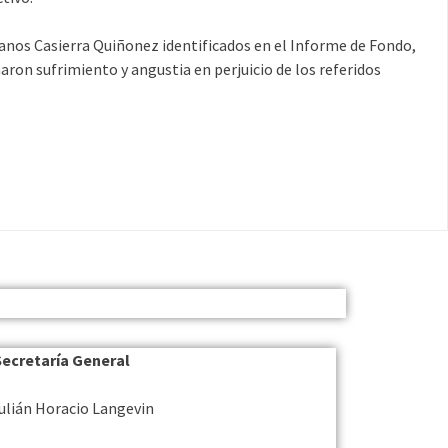
rmanos Casierra Quiñonez identificados en el Informe de Fondo,
onaron sufrimiento y angustia en perjuicio de los referidos
Secretaría General
Julián Horacio Langevin