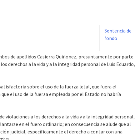
Sentencia de
fondo
 ambos de apellidos Casierra Quiñonez, presuntamente por parte
os derechos a la vida y a la integridad personal de Luis Eduardo,
tisfactoria sobre el uso de la fuerza letal, que fuera el
 que el uso de la fuerza empleada por el Estado no habría
 violaciones a los derechos a la vida y a la integridad personal,
lantarse en el fuero ordinario; en consecuencia se alude que al
ección judicial, específicamente el derecho a contar con una
tivo.