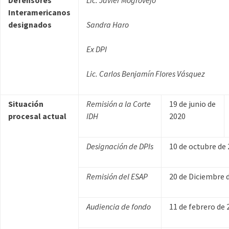
Defensores
Lic. Javier Mogrovejo
Interamericanos
designados
Sandra Haro
Ex DPI
Lic. Carlos Benjamín Flores Vásquez
Situación
Remisión a la Corte
19 de junio de
procesal actual
IDH
2020
Designación de DPIs
10 de octubre de
Remisión del ESAP
20 de Diciembre 
Audiencia de fondo
11 de febrero de 