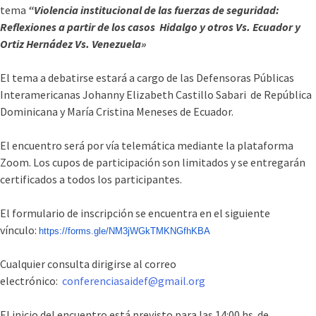
tema
“Violencia institucional de las fuerzas de seguridad:
Reflexiones a partir de los casos Hidalgo y otros Vs. Ecuador y
Ortiz Hernádez Vs. Venezuela»
El tema a debatirse estará a cargo de las Defensoras Públicas
Interamericanas Johanny Elizabeth Castillo Sabari de República
Dominicana y María Cristina Meneses de Ecuador.
El encuentro será por vía telemática mediante la plataforma
Zoom.
Los cupos de participación son limitados y se entregarán
certificados a todos los participantes.
El formulario de inscripción se encuentra en el siguiente
vínculo:
https://forms.gle/
NM3jWGkTMKNGfhKBA
Cualquier consulta dirigirse al correo
electrónico:
conferenciasaidef@gmail.org
El inicio del encuentro está previsto para las 14:00 hs. de