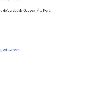
nes de Verdad de Guatemala, Perú,
8g/
viewform