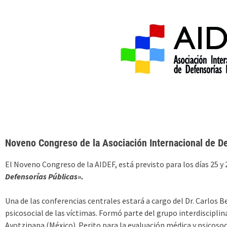
Inicio
Acerca de 
Noveno Congreso de la Asociación Internacional de D
El Noveno Congreso de la AIDEF, está previsto para los días 25 
Defensorías Públicas».
Una de las conferencias centrales estará a cargo del Dr. Carlos B
psicosocial de las víctimas. Formó parte del grupo interdiscip
Ayotzinapa (México). Perito para la evaluación médica y psicos