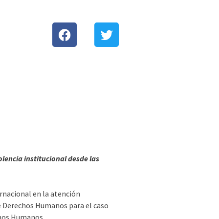
EUROSOCIAL
Biblioteca
Red de Movilidad
olencia institucional desde las
ernacional en la atención
de Derechos Humanos para el caso
echos Humanos.