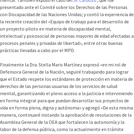
mental. También expuso el caso del
Sr. Cardozo
, que fue
presentado ante el Comité sobre los Derechos de las Personas
con Discapacidad de las Naciones Unidas; y contó la experiencia de
la reciente creación del «Equipo de trabajo para el desarrollo de
un proyecto piloto en materia de discapacidad mental,
intelectual y psicosocial de personas mayores de edad afectadas a
procesos penales y privadas de libertad», entre otras buenas
prácticas llevadas a cabo por el MPD.
Finalmente la Dra. Stella Maris Martínez expresó «en mi rol de
Defensora General de la Nación, seguiré trabajando para lograr
que el Estado respete los estándares de protección en materia de
derechos de las personas usuarias de los servicios de salud
mental, garantizando el pleno acceso a la justicia e interviniendo
en forma integral para que puedan desarrollar sus proyectos de
vida en forma plena, digna y autónoma» y agregó «De esta misma
manera, continuaré instando la aprobación de resoluciones de la
Asamblea General de la OEA que fortalecen la autonomía y la
labor de la defensa pública, como la actualmente en trámite