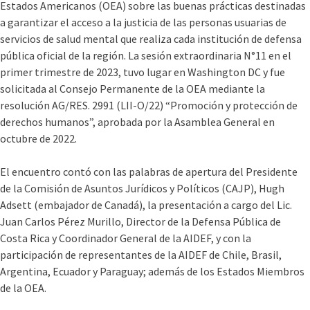
Estados Americanos (OEA) sobre las buenas prácticas destinadas
a garantizar el acceso a la justicia de las personas usuarias de
servicios de salud mental que realiza cada institución de defensa
pública oficial de la región. La sesión extraordinaria N°11 en el
primer trimestre de 2023, tuvo lugar en Washington DC y fue
solicitada al Consejo Permanente de la OEA mediante la
resolución AG/RES. 2991 (LII-O/22) “Promoción y protección de
derechos humanos”, aprobada por la Asamblea General en
octubre de 2022.
El encuentro contó con las palabras de apertura del Presidente
de la Comisión de Asuntos Jurídicos y Políticos (CAJP), Hugh
Adsett (embajador de Canadá), la presentación a cargo del Lic.
Juan Carlos Pérez Murillo, Director de la Defensa Pública de
Costa Rica y Coordinador General de la AIDEF, y con la
participación de representantes de la AIDEF de Chile, Brasil,
Argentina, Ecuador y Paraguay; además de los Estados Miembros
de la OEA.