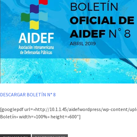
DESCARGAR BOLETÍN N° 8
[googlepdf url=»http://10.1.1.45/aidefwordpress/wp-content/u
Boletín» width=»100%» height=»600″]