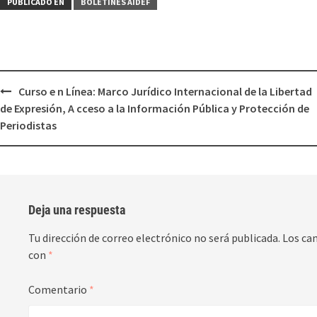
PUBLICADO EN
BOLETINES AIDEF
Curso e n Línea: Marco Jurídico Internacional de la Libertad
de Expresión, A cceso a la Información Pública y Protección de
Periodistas
Deja una respuesta
Tu dirección de correo electrónico no será publicada.
Los ca
con
*
Comentario
*