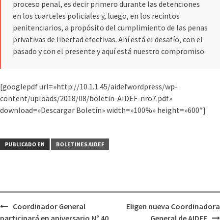
proceso penal, es decir primero durante las detenciones
en los cuarteles policiales y, luego, en los recintos
penitenciarios, a propósito del cumplimiento de las penas
privativas de libertad efectivas. Ahí está el desafío, con el
pasado y con el presente y aquí está nuestro compromiso.
[googlepdf url=»http://10.1.1.45/aidefwordpress/wp-
content/uploads/2018/08/boletin-AIDEF-nro7.pdf»
download=»Descargar Boletín» width=»100%» height=»600″]
PUBLICADO EN
BOLETINES AIDEF
Coordinador General
Eligen nueva Coordinadora
participará en aniversario N° 40
General de AIDEF