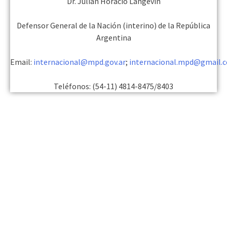
Dr. Julián Horacio Langevin
Defensor General de la Nación (interino) de la República
Argentina
Email:
internacional@mpd.gov.ar
;
internacional.mpd@gmail.
Teléfonos: (54-11) 4814-8475/8403