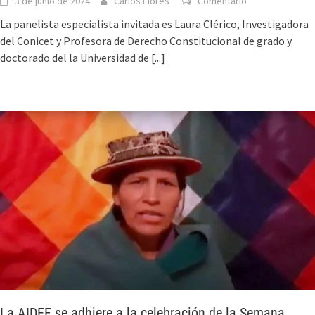
3 de junio de 2024
Carlos Flores
Comentario
La panelista especialista invitada es Laura Clérico, Investigadora
del Conicet y Profesora de Derecho Constitucional de grado y
doctorado del la Universidad de
[...]
La AIDEF se adhiere a la celebración de la Semana