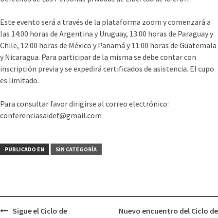
Este evento será a través de la plataforma zoom y comenzará a
las 14:00 horas de Argentina y Uruguay, 13:00 horas de Paraguay y
Chile, 12:00 horas de México y Panamá y 11:00 horas de Guatemala
y Nicaragua. Para participar de la misma se debe contar con
inscripción previa y se expedirá certificados de asistencia. El cupo
es limitado.
Para consultar favor dirigirse al correo electrónico:
conferenciasaidef@gmail.com
PUBLICADO EN
SIN CATEGORÍA
Sigue el Ciclo de
Nuevo encuentro del Ciclo de