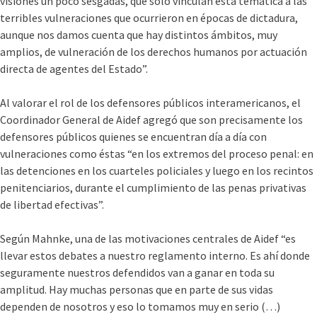
visiones un poco sesgadas, que sólo vinculan esta temática a las
terribles vulneraciones que ocurrieron en épocas de dictadura,
aunque nos damos cuenta que hay distintos ámbitos, muy
amplios, de vulneración de los derechos humanos por actuación
directa de agentes del Estado”.
Al valorar el rol de los defensores públicos interamericanos, el
Coordinador General de Aidef agregó que son precisamente los
defensores públicos quienes se encuentran día a día con
vulneraciones como éstas “en los extremos del proceso penal: en
las detenciones en los cuarteles policiales y luego en los recintos
penitenciarios, durante el cumplimiento de las penas privativas
de libertad efectivas”.
Según Mahnke, una de las motivaciones centrales de Aidef “es
llevar estos debates a nuestro reglamento interno. Es ahí donde
seguramente nuestros defendidos van a ganar en toda su
amplitud. Hay muchas personas que en parte de sus vidas
dependen de nosotros y eso lo tomamos muy en serio (…)