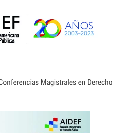
la AIDEF
OEA
SIDH y Def. Púb. Interamericanos
 Conferencias Magistrales en Derecho