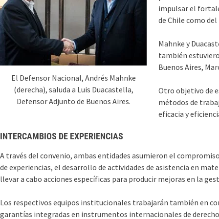
impulsar el fortal
de Chile como del 
Mahnke y Duacaste
también estuvieron
Buenos Aires, Marc
El Defensor Nacional, Andrés Mahnke
(derecha), saluda a Luis Duacastella,
Otro objetivo de 
Defensor Adjunto de Buenos Aires.
métodos de trabajo
eficacia y eficien
INTERCAMBIOS DE EXPERIENCIAS
A través del convenio, ambas entidades asumieron el compromiso 
de experiencias, el desarrollo de actividades de asistencia en ma
llevar a cabo acciones específicas para producir mejoras en la gesti
Los respectivos equipos institucionales trabajarán también en co
garantías integradas en instrumentos internacionales de derecho