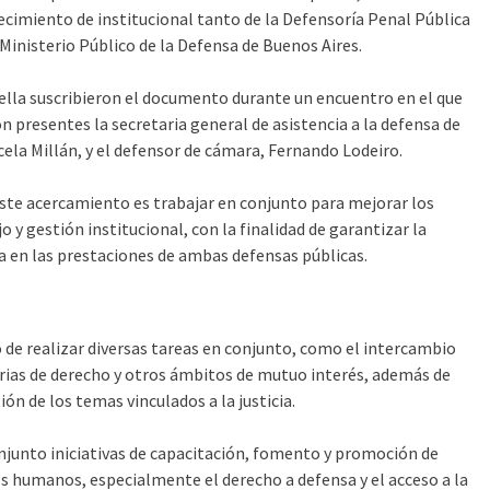
ecimiento de institucional tanto de la Defensoría Penal Pública
Ministerio Público de la Defensa de Buenos Aires.
lla suscribieron el documento durante un encuentro en el que
 presentes la secretaria general de asistencia a la defensa de
ela Millán, y el defensor de cámara, Fernando Lodeiro.
este acercamiento es trabajar en conjunto para mejorar los
 y gestión institucional, con la finalidad de garantizar la
cia en las prestaciones de ambas defensas públicas.
de realizar diversas tareas en conjunto, como el intercambio
terias de derecho y otros ámbitos de mutuo interés, además de
ón de los temas vinculados a la justicia.
njunto iniciativas de capacitación, fomento y promoción de
s humanos, especialmente el derecho a defensa y el acceso a la