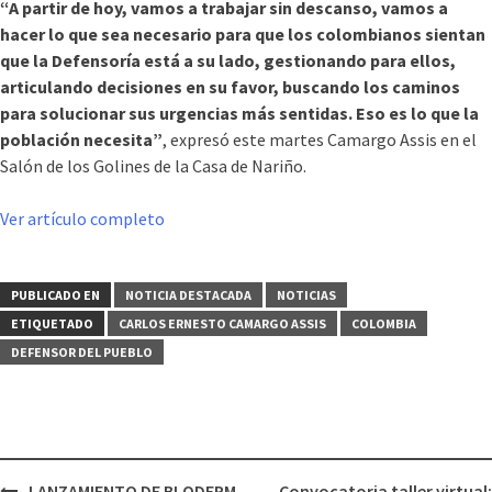
“A partir de hoy, vamos a trabajar sin descanso, vamos a
hacer lo que sea necesario para que los colombianos sientan
que la Defensoría está a su lado, gestionando para ellos,
articulando decisiones en su favor, buscando los caminos
para solucionar sus urgencias más sentidas. Eso es lo que la
población necesita”
, expresó este martes Camargo Assis en el
Salón de los Golines de la Casa de Nariño.
Ver artículo completo
PUBLICADO EN
NOTICIA DESTACADA
NOTICIAS
ETIQUETADO
CARLOS ERNESTO CAMARGO ASSIS
COLOMBIA
DEFENSOR DEL PUEBLO
LANZAMIENTO DE BLODEPM
Convocatoria taller virtual: