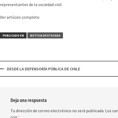
representantes de la sociedad civil.
Ver artículo completo
PUBLICADO EN
NOTICIA DESTACADA
DESDE LA DEFENSORÍA PÚBLICA DE CHILE
Deja una respuesta
Tu dirección de correo electrónico no será publicada.
Los ca
con
*