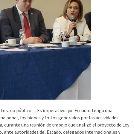
el erario público… Es imperativo que Ecuador tenga una
ena penal, los bienes y frutos generados por las actividades
a, durante una reunión de trabajo que analizó el proyecto de Ley
o, ante autoridades del Estado, delegados internacionales y