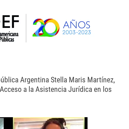
la AIDEF
OEA
SIDH y Def. Púb. Interamericanos
ública Argentina Stella Maris Martínez,
 Acceso a la Asistencia Jurídica en los