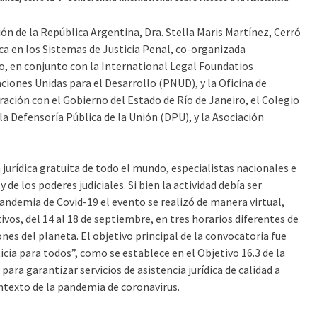
ón de la República Argentina, Dra. Stella Maris Martínez, Cerró
ica en los Sistemas de Justicia Penal, co-organizada
o, en conjunto con la International Legal Foundatios
aciones Unidas para el Desarrollo (PNUD), y la Oficina de
ación con el Gobierno del Estado de Río de Janeiro, el Colegio
a Defensoría Pública de la Unión (DPU), y la Asociación
jurídica gratuita de todo el mundo, especialistas nacionales e
de los poderes judiciales. Si bien la actividad debía ser
 pandemia de Covid-19 el evento se realizó de manera virtual,
ivos, del 14 al 18 de septiembre, en tres horarios diferentes de
nes del planeta. El objetivo principal de la convocatoria fue
icia para todos”, como se establece en el Objetivo 16.3 de la
ra garantizar servicios de asistencia jurídica de calidad a
ntexto de la pandemia de coronavirus.