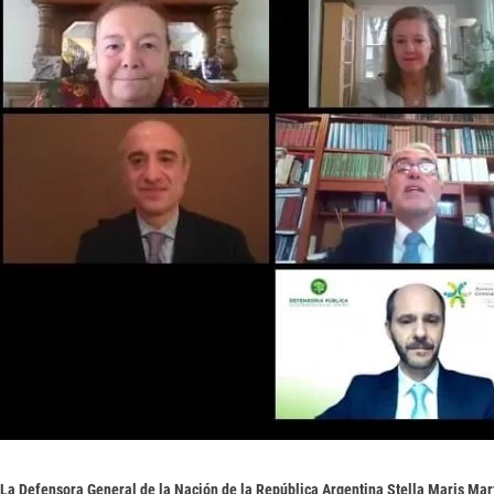
La Defensora General de la Nación de la República Argentina Stella Maris Mart