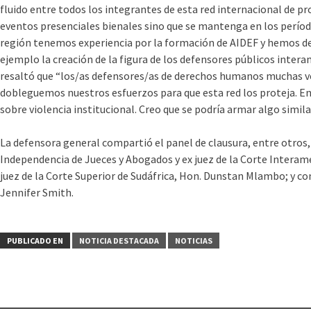
fluido entre todos los integrantes de esta red internacional de pro
eventos presenciales bienales sino que se mantenga en los período
región tenemos experiencia por la formación de AIDEF y hemos 
ejemplo la creación de la figura de los defensores públicos intera
resaltó que “los/as defensores/as de derechos humanos muchas ve
dobleguemos nuestros esfuerzos para que esta red los proteja. E
sobre violencia institucional. Creo que se podría armar algo simil
La defensora general compartió el panel de clausura, entre otros,
Independencia de Jueces y Abogados y ex juez de la Corte Interam
juez de la Corte Superior de Sudáfrica, Hon. Dunstan Mlambo; y con
Jennifer Smith.
PUBLICADO EN
NOTICIA DESTACADA
NOTICIAS