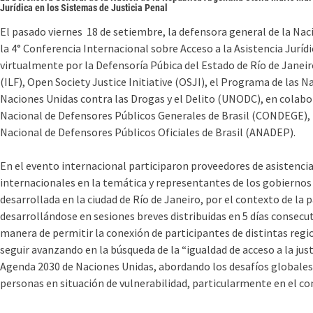
Jurídica en los Sistemas de Justicia Penal
El pasado viernes 18 de setiembre, la defensora general de la Naci
la 4° Conferencia Internacional sobre Acceso a la Asistencia Juríd
virtualmente por la Defensoría Púbica del Estado de Río de Janeir
(ILF), Open Society Justice Initiative (OSJI), el Programa de las N
Naciones Unidas contra las Drogas y el Delito (UNODC), en colabor
Nacional de Defensores Públicos Generales de Brasil (CONDEGE), l
Nacional de Defensores Públicos Oficiales de Brasil (ANADEP).
En el evento internacional participaron proveedores de asistencia 
internacionales en la temática y representantes de los gobiernos y 
desarrollada en la ciudad de Río de Janeiro, por el contexto de la
desarrollándose en sesiones breves distribuidas en 5 días consecut
manera de permitir la conexión de participantes de distintas regio
seguir avanzando en la búsqueda de la “igualdad de acceso a la just
Agenda 2030 de Naciones Unidas, abordando los desafíos globales pa
personas en situación de vulnerabilidad, particularmente en el co