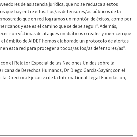
veedores de asistencia jurídica, que no se reduzca a estos
s que hay entre ellos. Los/as defensores/as públicos de la
demostrado que en red logramos un montón de éxitos, como por
mericanos y ese es el camino que se debe seguir”. Además,
ces son víctimas de ataques mediáticos o reales y merecen que
n el ámbito de AIDEF hemos elaborado un protocolo de alertas
ar en esta red para proteger a todos/as los/as defensores/as”.
 con el Relator Especial de las Naciones Unidas sobre la
ericana de Derechos Humanos, Dr. Diego García-Sayán; con el
 la Directora Ejecutiva de la International Legal Foundation,