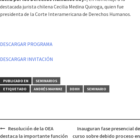
destacada jurista chilena Cecilia Medina Quiroga, quien fue
presidenta de la Corte Interamericana de Derechos Humanos.
DESCARGAR PROGRAMA
DESCARGAR INVITACIÓN
PUBLICADO EN
SEMINARIOS
ETIQUETADO
ANDRÉS MAHNKE
DDHH
SEMINARIO
Resolución de la OEA
Inauguran fase presencial de
destaca la importante función
curso sobre debido proceso en