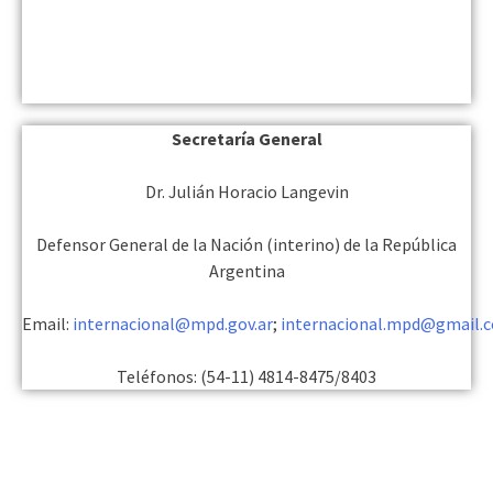
Secretaría General
Dr. Julián Horacio Langevin
Defensor General de la Nación (interino) de la República
Argentina
Email:
internacional@mpd.gov.ar
;
internacional.mpd@gmail.
Teléfonos: (54-11) 4814-8475/8403