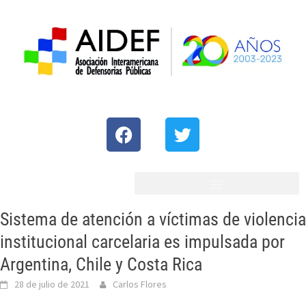
Sistema de atención a víctimas de violencia
institucional carcelaria es impulsada por
Argentina, Chile y Costa Rica
28 de julio de 2021
Carlos Flores