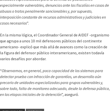
especialmente vulnerables, denuncias ante las fiscalí­as en casos de
abusos o tratos penalmente sancionables y, por supuesto,
interposición constante de recursos administrativos y judiciales en
casos necesarios
”.
En la misma lógica, el Coordinador General de AIDEF -organismo
que agrupa a unos 10 mil defensores públicos del continente
americano- explicó que más allá de avances como la creación de
la figura del defensor público interamericano, existen todaví­a
varios desafí­os por abordar.
“
Observamos, en general, poca capacidad de los sistemas para
detectar prueba con infracción de garantí­as, un desarrollo aún
precario de unidades especializadas para grupos vulnerables y,
sobre todo, falta de monitoreo adecuado, desde la defensa pública,
en las etapas iniciales de la detención
”, aseguró.