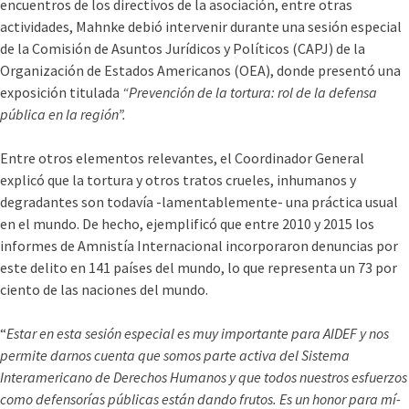
encuentros de los directivos de la asociación, entre otras
actividades, Mahnke debió intervenir durante una sesión especial
de la Comisión de Asuntos Jurí­dicos y Polí­ticos (CAPJ) de la
Organización de Estados Americanos (OEA), donde presentó una
exposición titulada
“Prevención de la tortura: rol de la defensa
pública en la región”.
Entre otros elementos relevantes, el Coordinador General
explicó que la tortura y otros tratos crueles, inhumanos y
degradantes son todaví­a -lamentablemente- una práctica usual
en el mundo. De hecho, ejemplificó que entre 2010 y 2015 los
informes de Amnistí­a Internacional incorporaron denuncias por
este delito en 141 paí­ses del mundo, lo que representa un 73 por
ciento de las naciones del mundo.
“
Estar en esta sesión especial es muy importante para AIDEF y nos
permite darnos cuenta que somos parte activa del Sistema
Interamericano de Derechos Humanos y que todos nuestros esfuerzos
como defensorí­as públicas están dando frutos. Es un honor para mí­