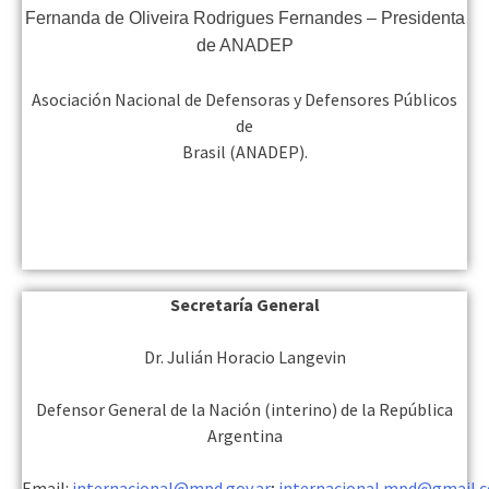
Fernanda de Oliveira Rodrigues Fernandes – Presidenta
de ANADEP
Asociación Nacional de Defensoras y Defensores Públicos
de
Brasil (ANADEP).
Secretaría General
Dr. Julián Horacio Langevin
Defensor General de la Nación (interino) de la República
Argentina
Email:
internacional@mpd.gov.ar
;
internacional.mpd@gmail.