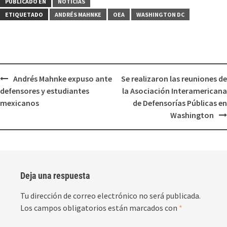
PUBLICADO EN
NOTICIAS
ETIQUETADO
ANDRÉS MAHNKE
OEA
WASHINGTON DC
Andrés Mahnke expuso ante
Se realizaron las reuniones de
defensores y estudiantes
la Asociación Interamericana
mexicanos
de Defensorías Públicas en
Washington
Deja una respuesta
Tu dirección de correo electrónico no será publicada.
Los campos obligatorios están marcados con
*