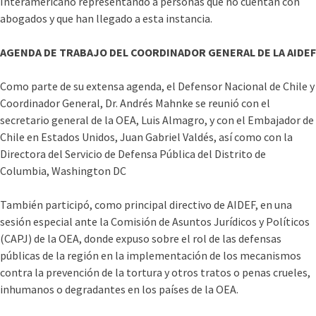
Interamericano representando a personas que no cuentan con
abogados y que han llegado a esta instancia.
AGENDA DE TRABAJO DEL COORDINADOR GENERAL DE LA AIDEF
Como parte de su extensa agenda, el Defensor Nacional de Chile y
Coordinador General, Dr. Andrés Mahnke se reunió con el
secretario general de la OEA, Luis Almagro, y con el Embajador de
Chile en Estados Unidos, Juan Gabriel Valdés, así­ como con la
Directora del Servicio de Defensa Pública del Distrito de
Columbia, Washington DC
También participó, como principal directivo de AIDEF, en una
sesión especial ante la Comisión de Asuntos Jurí­dicos y Polí­ticos
(CAPJ) de la OEA, donde expuso sobre el rol de las defensas
públicas de la región en la implementación de los mecanismos
contra la prevención de la tortura y otros tratos o penas crueles,
inhumanos o degradantes en los paí­ses de la OEA.