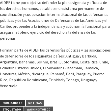
AIDEF tiene por objetivo defender la plena vigencia y eficacia de
los derechos humanos, establecer un sistema permanente de
coordinación y cooperación interinstitucional de las defensorí­as
públicas y de las Asociaciones de Defensores de las Américas y el
Caribe, propender a la independencia y autonomí­a funcional para
asegurar el pleno ejercicio del derecho a la defensa de las
personas.
Forman parte de AIDEF las defensorí­as públicas y las asociaciones
de defensores de los siguientes paí­ses: Antigua y Barbuda,
Argentina, Bahamas, Bolivia, Brasil, Colombia, Costa Rica, Chile,
Ecuador, Estados Unidos, El Salvador, Guatemala, Jamaica,
Honduras, México, Nicaragua, Panamá, Perú, Paraguay, Puerto
Rico, República Dominicana, Trinidad y Tobago, Uruguay y
Venezuela.
PUBLICADO EN
NOTICIAS
ETIQUETADO
WASHINGTON DC